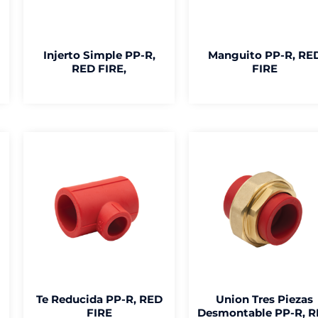
Injerto Simple PP-R,
Manguito PP-R, RE
RED FIRE,
FIRE
Te Reducida PP-R, RED
Union Tres Piezas
FIRE
Desmontable PP-R, 