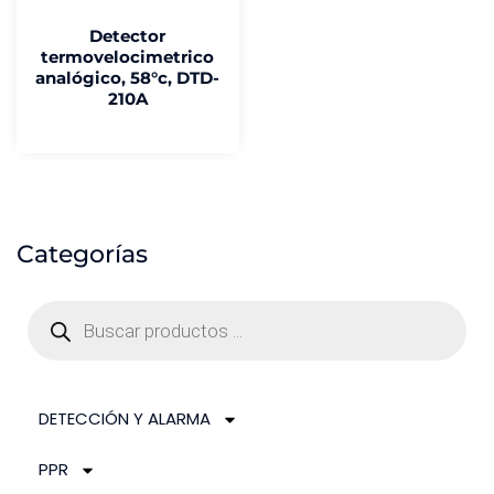
Detector
termovelocimetrico
analógico, 58°c, DTD-
210A
Categorías
DETECCIÓN Y ALARMA
PPR