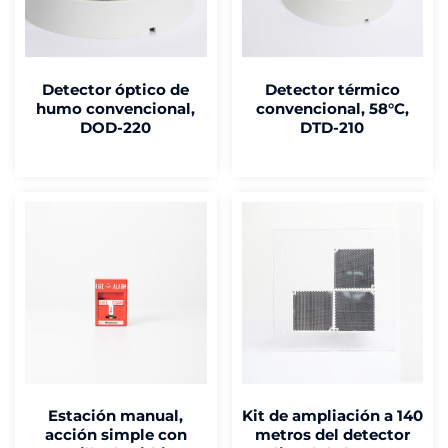
Detector óptico de
Detector térmico
humo convencional,
convencional, 58°C,
DOD-220
DTD-210
Estación manual,
Kit de ampliación a 140
acción simple con
metros del detector