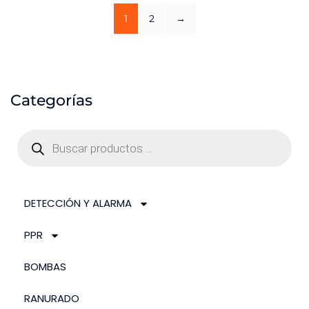
1
2
→
Categorías
DETECCIÓN Y ALARMA
PPR
BOMBAS
RANURADO