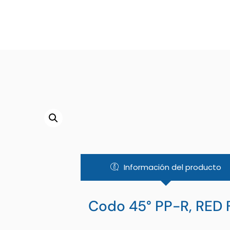
Información del producto
Codo 45° PP-R, RED 