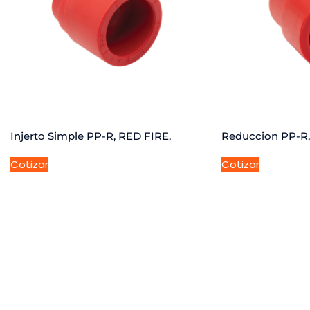
Injerto Simple PP-R, RED FIRE,
Reduccion PP-R
Cotizar
Cotizar