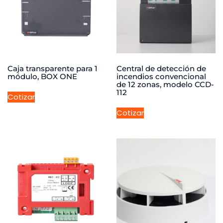
Caja transparente para 1
Central de detección de
módulo, BOX ONE
incendios convencional
de 12 zonas, modelo CCD-
112
Cotizar
Cotizar