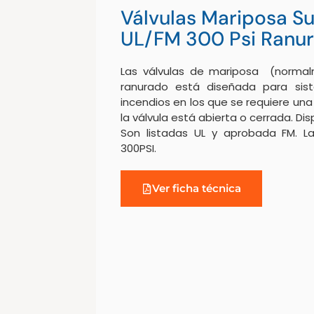
Válvulas Mariposa S
UL/FM 300 Psi Ranu
Las válvulas de mariposa (normal
ranurado está diseñada para sis
incendios en los que se requiere una 
la válvula está abierta o cerrada. Dis
Son listadas UL y aprobada FM. L
300PSI.
Ver ficha técnica