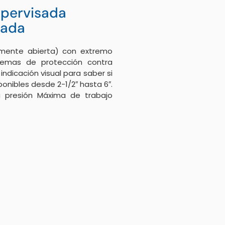
upervisada
rada
mente abierta) con extremo
temas de protección contra
indicación visual para saber si
ponibles desde 2-1/2″ hasta 6″.
a presión Máxima de trabajo