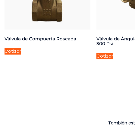
Válvula de Compuerta Roscada
Válvula de Ángul
300 Psi
Cotizar
Cotizar
También es