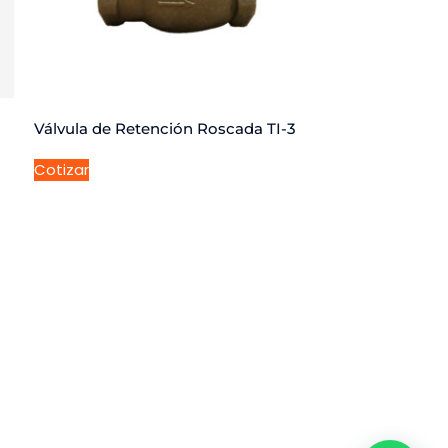
Válvula de Retención Roscada TI-3
Cotizar