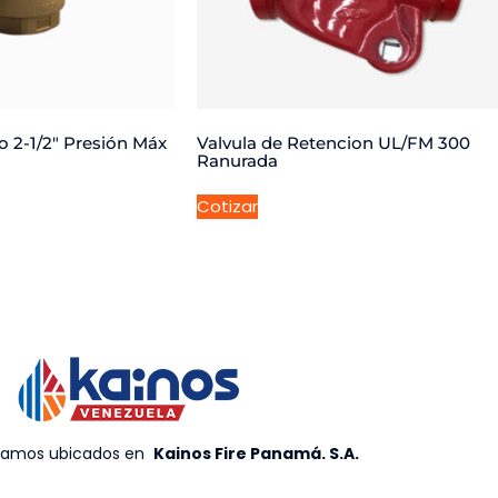
o 2-1/2″ Presión Máx
Valvula de Retencion UL/FM 300
Ranurada
Cotizar
tamos ubicados en
Kainos Fire Panamá. S.A
.