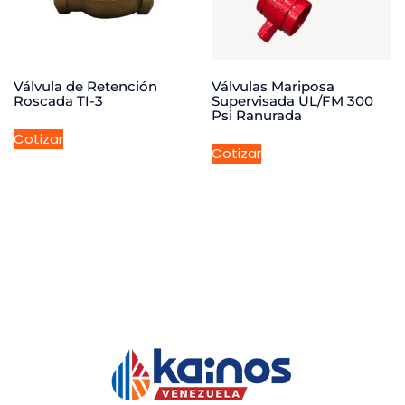
Válvula de Retención
Válvulas Mariposa
Roscada TI-3
Supervisada UL/FM 300
Psi Ranurada
Cotizar
Cotizar