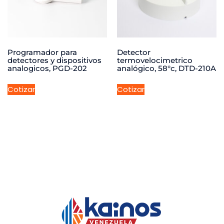
Programador para
Detector
detectores y dispositivos
termovelocimetrico
analogicos, PGD-202
analógico, 58°c, DTD-210A
Cotizar
Cotizar