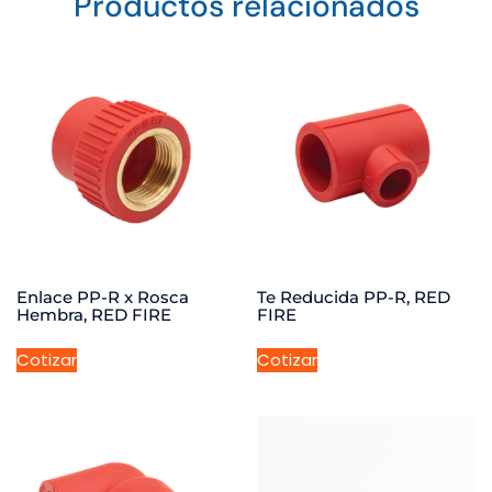
Productos relacionados
Enlace PP-R x Rosca
Te Reducida PP-R, RED
Hembra, RED FIRE
FIRE
Cotizar
Cotizar