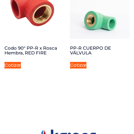
Codo 90° PP-R x Rosca
PP-R CUERPO DE
Hembra, RED FIRE
VÁLVULA
Cotizar
Cotizar