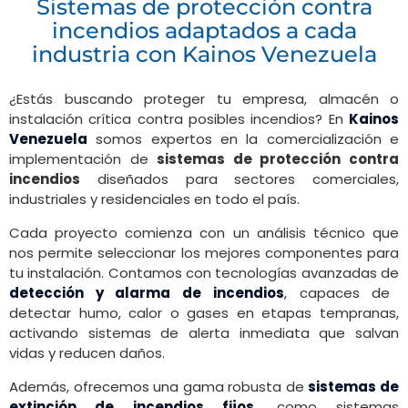
Sistemas de protección contra
incendios adaptados a cada
industria con Kainos Venezuela
¿Estás buscando proteger tu empresa, almacén o
instalación crítica contra posibles incendios? En
Kainos
Venezuela
somos expertos en la comercialización e
implementación de
sistemas de protección contra
incendios
diseñados para sectores comerciales,
industriales y residenciales en todo el país.
Cada proyecto comienza con un análisis técnico que
nos permite seleccionar los mejores componentes para
tu instalación. Contamos con tecnologías avanzadas de
detección y alarma de incendios
, capaces de
detectar humo, calor o gases en etapas tempranas,
activando sistemas de alerta inmediata que salvan
vidas y reducen daños.
Además, ofrecemos una gama robusta de
sistemas de
extinción de incendios fijos
, como sistemas