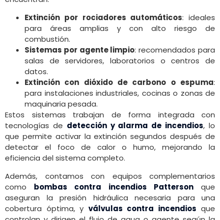
Extinción por rociadores automáticos
: ideales
para áreas amplias y con alto riesgo de
combustión.
Sistemas por agente limpio
: recomendados para
salas de servidores, laboratorios o centros de
datos.
Extinción con dióxido de carbono o espuma
:
para instalaciones industriales, cocinas o zonas de
maquinaria pesada.
Estos sistemas trabajan de forma integrada con
tecnologías de
detección y alarma de incendios
, lo
que permite activar la extinción segundos después de
detectar el foco de calor o humo, mejorando la
eficiencia del sistema completo.
Además, contamos con equipos complementarios
como
bombas contra incendios Patterson
que
aseguran la presión hidráulica necesaria para una
cobertura óptima, y
válvulas contra incendios
que
controlan y dirigen el flujo de agua o agente según la