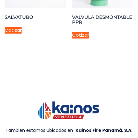
SALVATUBO
VÁLVULA DESMONTABLE
PPR
Cotizar
Cotizar
También estamos ubicados en
Kainos Fire Panamá. S.A
.