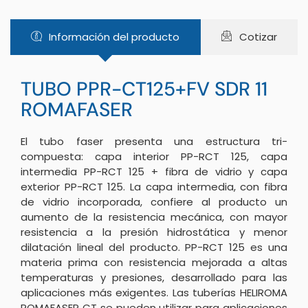
Información del producto
Cotizar
TUBO PPR-CT125+FV SDR 11
ROMAFASER
El tubo faser presenta una estructura tri-
compuesta: capa interior PP-RCT 125, capa
intermedia PP-RCT 125 + fibra de vidrio y capa
exterior PP-RCT 125. La capa intermedia, con fibra
de vidrio incorporada, confiere al producto un
aumento de la resistencia mecánica, con mayor
resistencia a la presión hidrostática y menor
dilatación lineal del producto.
PP-RCT 125 es una
materia prima con resistencia mejorada a altas
temperaturas y presiones, desarrollado para las
aplicaciones más exigentes.
Las tuberías HELIROMA
ROMAFASER CT se pueden utilizar para aplicaciones