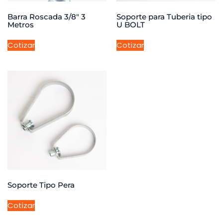
Barra Roscada 3/8″ 3
Soporte para Tuberia tipo
Metros
U BOLT
Cotizar
Cotizar
Soporte Tipo Pera
Cotizar