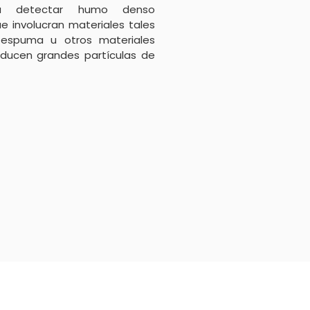
ra detectar humo denso
e involucran materiales tales
 espuma u otros materiales
oducen grandes partículas de