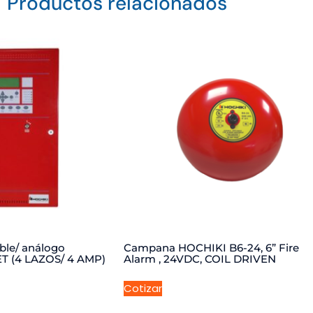
Productos relacionados
ble/ análogo
Campana HOCHIKI B6-24, 6” Fire
T (4 LAZOS/ 4 AMP)
Alarm , 24VDC, COIL DRIVEN
Cotizar