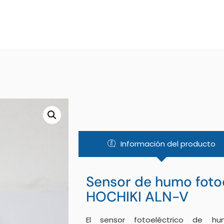
Información del producto
Sensor de humo foto
HOCHIKI ALN-V
El sensor fotoeléctrico de h