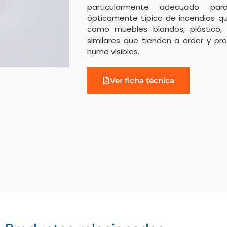
particularmente adecuado pa
ópticamente típico de incendios qu
como muebles blandos, plástico,
similares que tienden a arder y pr
humo visibles.
Ver ficha técnica