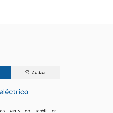
Cotizar
eléctrico
umo ALN-V de Hochiki es