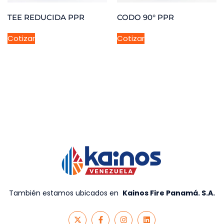
TEE REDUCIDA PPR
CODO 90° PPR
Cotizar
Cotizar
También estamos ubicados en
Kainos Fire Panamá. S.A
.