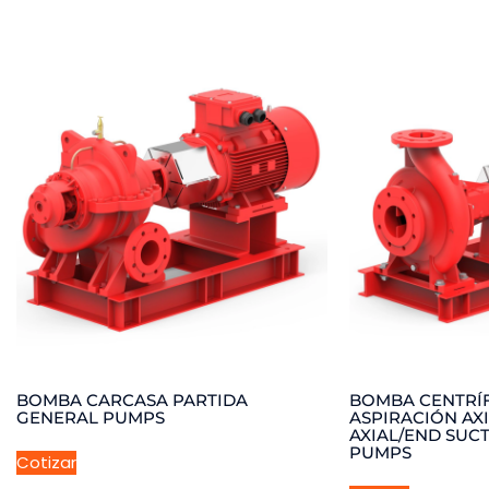
BOMBA CARCASA PARTIDA
BOMBA CENTRÍ
GENERAL PUMPS
ASPIRACIÓN AX
AXIAL/END SUC
PUMPS
Cotizar