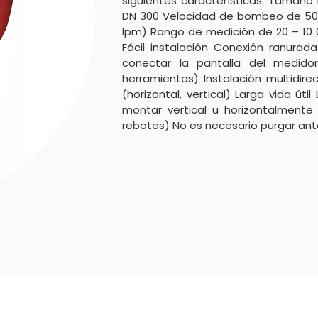
siguientes características: Tamaño 
DN 300 Velocidad de bombeo de 50 
lpm) Rango de medición de 20 – 10
Fácil instalación Conexión ranura
conectar la pantalla del medidor
herramientas) Instalación multidirec
(horizontal, vertical) Larga vida úti
montar vertical u horizontalmente 
rebotes) No es necesario purgar ant