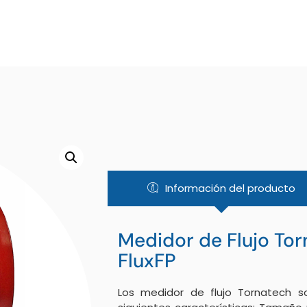
Información del producto
Medidor de Flujo To
FluxFP
Los medidor de flujo Tornatech s