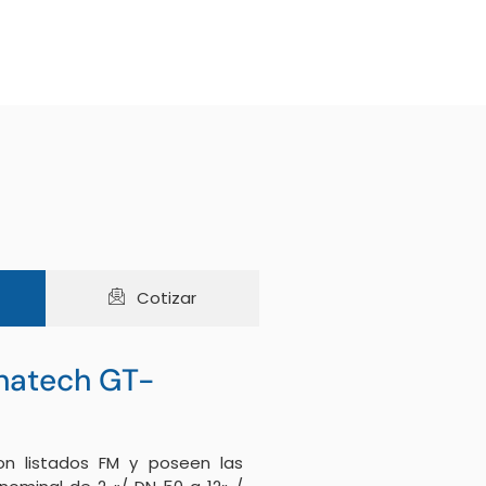
Cotizar
rnatech GT-
on listados FM y poseen las