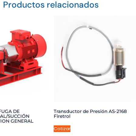
Productos relacionados
FUGA DE
Transductor de Presión AS-2168
IAL/SUCCIÓN
Firetrol
TION GENERAL
Cotizar