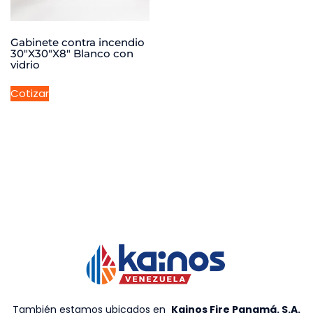
Gabinete contra incendio
30″X30″X8″ Blanco con
vidrio
Cotizar
También estamos ubicados en
Kainos Fire Panamá. S.A
.