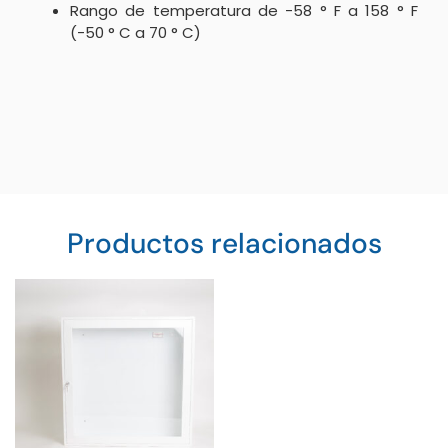
Rango de temperatura de -58 ° F a 158 ° F
(-50 ° C a 70 ° C)
Productos relacionados