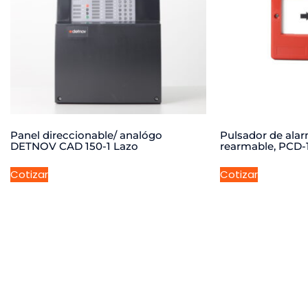
Panel direccionable/ analógo
Pulsador de ala
DETNOV CAD 150-1 Lazo
rearmable, PCD-
Cotizar
Cotizar