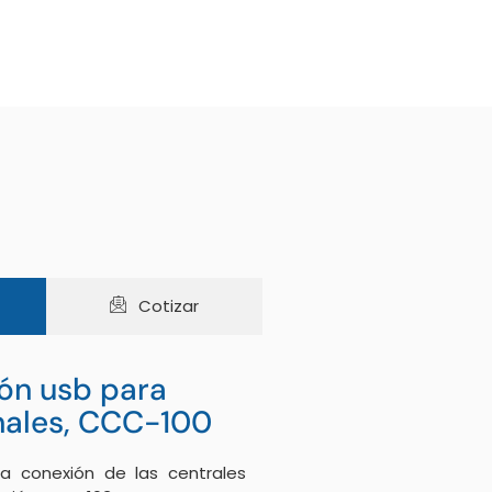
Cotizar
ión usb para
nales, CCC-100
a conexión de las centrales