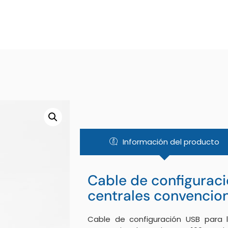
Información del producto
Cable de configurac
centrales convencio
Cable de configuración USB para l