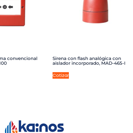
rma convencional
Sirena con flash analógica con
100
aislador incorporado, MAD-465-I
Cotizar