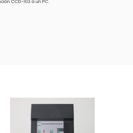
nción CCD-103 a un PC.