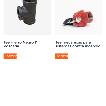
Tee Hierro Negro 1″
Tee mecánicas para
Roscada
sistemas contra incendio
Cotizar
Cotizar