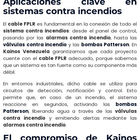
Aplicaciones clave en
sistemas contra incendios
El
cable FPLR
es fundamental en la conexión de todo el
sistema contra incendios
: desde el panel de control,
pasando por las
alarmas contra incendio
, hasta las
válvulas contra incendio
y las
bombas Patterson
. En
Kainos Venezuela
garantizamos que cada proyecto
cuente con el
cable FPLR
adecuado, porque sabemos
que un sistema es tan fuerte como su componente más
débil.
En entornos industriales, dicho cable se utiliza para
circuitos de detección, notificación y control. Esto
permite que, en caso de un incendio, el sistema
reaccione en segundos, activando las
bombas
Patterson
, liberando agua a través de las
válvulas
contra incendio
y emitiendo alertas mediante las
alarmas contra incendio
.
El compromiso de Kainos