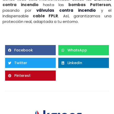
contra incendio
hasta las
bombas Patterson
,
pasando por
válvulas contra incendio
y el
indispensable
cable FPLR
. Así, garantizamos una
protección real, adaptada a tu entorno.
Facebook
WhatsApp
Twitter
LinkedIn
Pinterest